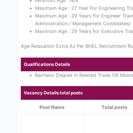
Minimum Age : N/A
Maximum Age : 27 Year For Engineering Tra
Maximum Age : 29 Years For Engineer Train
Administration / Management Condidates)
Maximum Age : 29 Years For Executive Trai
Age Relaxation Extra As Per BHEL Recruitment Ru
Qualifications Details
Bachelor Degree in Releted Trade OR Maste
Vacancy Details total posts
Post Name
Total posts