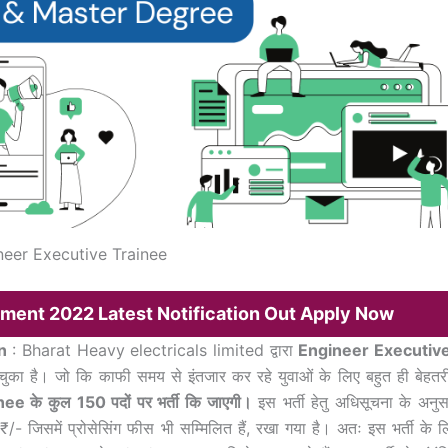
eer Executive Trainee
ment 2022 Latest Notification Out Apply Now
n
: Bharat Heavy electricals limited द्वारा
Engineer Executiv
चुका है। जो कि काफी समय से इंतजार कर रहे युवाओं के लिए बहुत ही बेहतर
e के कुल 150 पदों पर भर्ती कि जाएगी।
इस भर्ती हेतु अधिसूचना के अनुस
ें प्रोसेसिंग फीस भी सम्मिलित हैं, रखा गया है। अतः इस भर्ती के ल