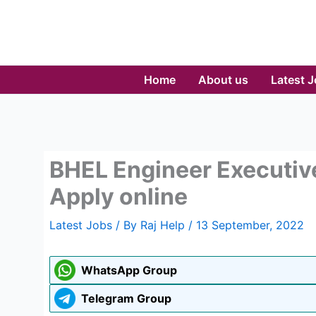
Skip
to
content
Home
About us
Latest 
BHEL Engineer Executiv
Apply online
Latest Jobs
/ By
Raj Help
/
13 September, 2022
WhatsApp Group
Telegram Group