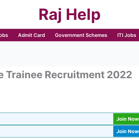
Raj Help
Jobs
Admit Card
Government Schemes
ITI Jobs
e Trainee Recruitment 2022
Join Now
Join Now