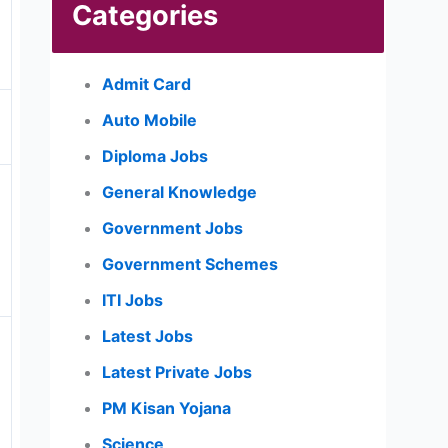
Categories
Admit Card
Auto Mobile
Diploma Jobs
General Knowledge
Government Jobs
Government Schemes
ITI Jobs
Latest Jobs
Latest Private Jobs
PM Kisan Yojana
Science