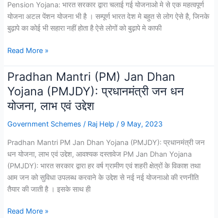
Pension Yojana: भारत सरकार द्वारा चलाई गई योजनाओ मे से एक महत्वपूर्ण
योजना अटल पेंशन योजना भी है । सम्पूर्ण भारत देश मे बहुत से लोग ऐसे है, जिनके
बुढ़ापे का कोई भी सहारा नहीं होता है ऐसे लोगों को बुढ़ापे मे काफी
Atal
Read More »
Pension
Yojana
Pradhan Mantri (PM) Jan Dhan
–
Yojana (PMJDY): प्रधानमंत्री जन धन
अटल
योजना, लाभ एवं उद्देश
पेंशन
योजना
Government Schemes
/
Raj Help
/
9 May, 2023
क्या
Pradhan Mantri PM Jan Dhan Yojana (PMJDY): प्रधानमंत्री जन
है,
धन योजना, लाभ एवं उद्देश, आवश्यक दस्तावेज PM Jan Dhan Yojana
इसके
(PMJDY): भारत सरकार द्वारा हर वर्ष ग्रामीण एवं शहरी क्षेत्रों के विकाश तथा
लाभ
आम जन को सुविधा उपलब्ध करवाने के उद्देश से नई नई योजनाओ की रणनीति
एवं
तैयार की जाती है । इसके साथ ही
मिलने
वाली
Pradhan
Read More »
राशि