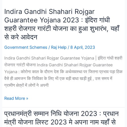
Mantri
(PM)
Indira Gandhi Shahari Rojgar
Jan
Guarantee Yojana 2023 : इंदिरा गांधी
Dhan
शहरी रोजगार गारंटी योजना का हुआ शुभारंभ, यहाँ
Yojana
से करे आवेदन
(PMJDY):
प्रधानमंत्री
Government Schemes
/
Raj Help
/
8 April, 2023
जन
धन
Indira Gandhi Shahari Rojgar Guarantee Yojana | इंदिरा गांधी शहरी
योजना,
रोजगार गारंटी योजना Indira Gandhi Shahari Rojgar Guarantee
लाभ
Yojana : कोरोना काल के दौरान देश कि अर्थव्यवस्था पर जितना प्रभाव पड़ा ठिक
एवं
वैसे ही आमजन कि जिविका के लिए भी एक बड़ी बाधा खड़ी हुई , उस समय में
उद्देश
ग्रामीण क्षेत्रों में लोगों ने अपनी
Indira
Read More »
Gandhi
Shahari
प्रधानमंत्री सम्मान निधि योजना 2023 : प्रधान
Rojgar
मंत्री योजना लिस्ट 2023 मे अपना नाम यहाँ से
Guarantee