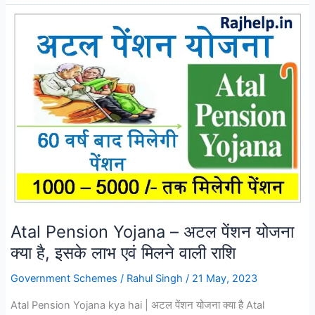
Shadi
Sahyog
Yojana
Application
Form
2023:
ऑनलाइन
आवेदन,
रजिस्ट्रेशन
फॉर्म,
पात्रता
Atal Pension Yojana – अटल पेंशन योजना
क्या है, इसके लाभ एवं मिलने वाली राशि
Government Schemes
/
Rahul Singh
/
21 May, 2023
Atal Pension Yojana kya hai | अटल पेंशन योजना क्या है Atal