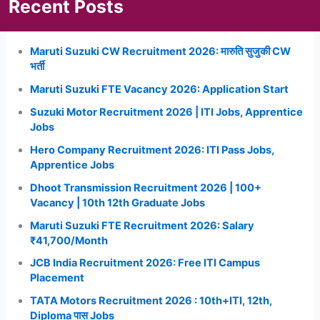
Recent Posts
Maruti Suzuki CW Recruitment 2026: मारुति सुजुकी CW
भर्ती
Maruti Suzuki FTE Vacancy 2026: Application Start
Suzuki Motor Recruitment 2026 | ITI Jobs, Apprentice
Jobs
Hero Company Recruitment 2026: ITI Pass Jobs,
Apprentice Jobs
Dhoot Transmission Recruitment 2026 | 100+
Vacancy | 10th 12th Graduate Jobs
Maruti Suzuki FTE Recruitment 2026: Salary
₹41,700/Month
JCB India Recruitment 2026: Free ITI Campus
Placement
TATA Motors Recruitment 2026 : 10th+ITI, 12th,
Diploma पास Jobs