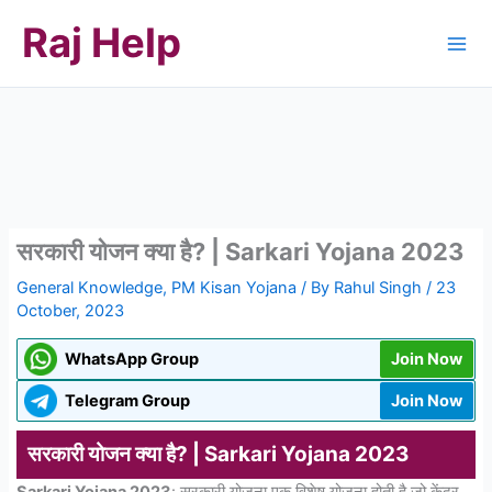
Skip
Raj Help
to
content
सरकारी योजन क्या है? | Sarkari Yojana 2023
General Knowledge
,
PM Kisan Yojana
/ By
Rahul Singh
/
23
October, 2023
WhatsApp Group
Join Now
Telegram Group
Join Now
सरकारी योजन क्या है? | Sarkari Yojana 2023