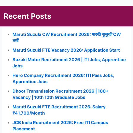
Recent Posts
Maruti Suzuki CW Recruitment 2026: मारुति सुजुकी CW
भर्ती
Maruti Suzuki FTE Vacancy 2026: Application Start
Suzuki Motor Recruitment 2026 | ITI Jobs, Apprentice
Jobs
Hero Company Recruitment 2026: ITI Pass Jobs,
Apprentice Jobs
Dhoot Transmission Recruitment 2026 | 100+
Vacancy | 10th 12th Graduate Jobs
Maruti Suzuki FTE Recruitment 2026: Salary
₹41,700/Month
JCB India Recruitment 2026: Free ITI Campus
Placement