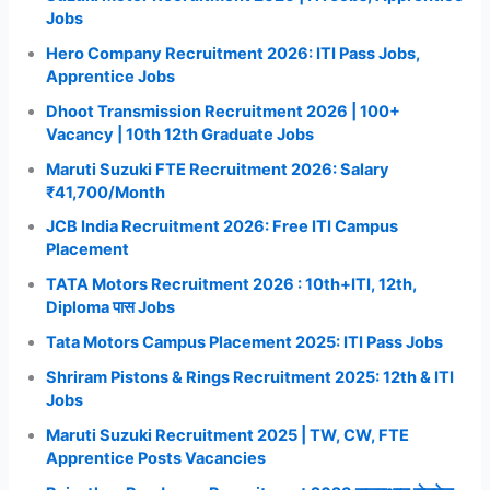
Jobs
Hero Company Recruitment 2026: ITI Pass Jobs,
Apprentice Jobs
Dhoot Transmission Recruitment 2026 | 100+
Vacancy | 10th 12th Graduate Jobs
Maruti Suzuki FTE Recruitment 2026: Salary
₹41,700/Month
JCB India Recruitment 2026: Free ITI Campus
Placement
TATA Motors Recruitment 2026 : 10th+ITI, 12th,
Diploma पास Jobs
Tata Motors Campus Placement 2025: ITI Pass Jobs
Shriram Pistons & Rings Recruitment 2025: 12th & ITI
Jobs
Maruti Suzuki Recruitment 2025 | TW, CW, FTE
Apprentice Posts Vacancies