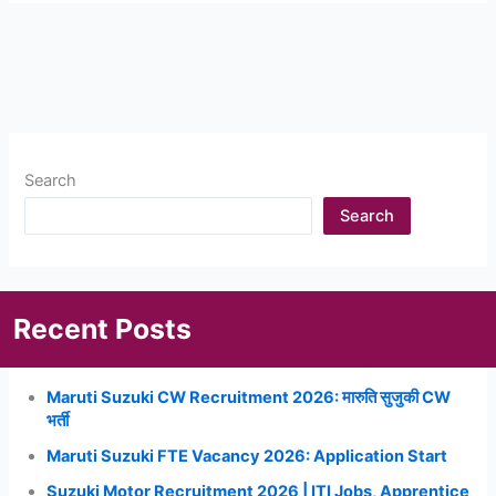
निधि
योजना
2023
:
प्रधान
मंत्री
Search
योजना
लिस्ट
Search
2023
मे
अपना
नाम
Recent Posts
यहाँ
से
चैक
Maruti Suzuki CW Recruitment 2026: मारुति सुजुकी CW
करे
भर्ती
Maruti Suzuki FTE Vacancy 2026: Application Start
Suzuki Motor Recruitment 2026 | ITI Jobs, Apprentice