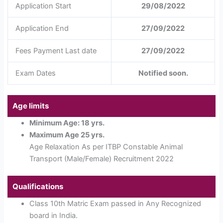
Application Start
29/08/2022
Application End
27/09/2022
Fees Payment Last date
27/09/2022
Exam Dates
Notified soon.
Age limits
Minimum Age: 18 yrs.
Maximum Age 25 yrs.
Age Relaxation As per ITBP Constable Animal
Transport (Male/Female) Recruitment 2022
Qualifications
Class 10th Matric Exam passed in Any Recognized
board in India.