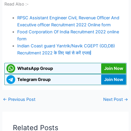
Read Also :-
RPSC Assistant Engineer Civil, Revenue Officer And
Executive officer Recruitment 2022 Online form
Food Corporation Of India Recruitment 2022 online
form
Indian Coast guard Yantrik/Navik CGEPT (GD,DB)
Recruitment 2022 के लिए यहां से करें एप्लाई
WhatsApp Group
Join Now
Telegram Group
Join Now
←
Previous Post
Next Post
→
Related Posts