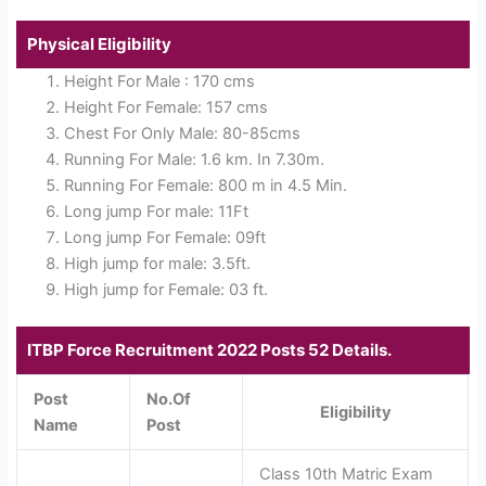
Physical Eligibility
Height For Male : 170 cms
Height For Female: 157 cms
Chest For Only Male: 80-85cms
Running For Male: 1.6 km. In 7.30m.
Running For Female: 800 m in 4.5 Min.
Long jump For male: 11Ft
Long jump For Female: 09ft
High jump for male: 3.5ft.
High jump for Female: 03 ft.
ITBP Force Recruitment 2022 Posts 52 Details.
Post
No.Of
Eligibility
Name
Post
Class 10th Matric Exam