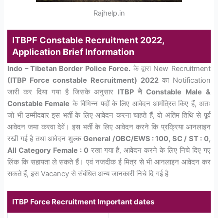
Rajhelp.in
ITBPF Constable Recruitment 2022,
Application Brief Information
Indo – Tibetan Border Police Force.
के द्वारा New Recruitment
(ITBP Force constable Recruitment) 2022
का Notification
जारी कर दिया गया है जिसके अनुसार
ITBP ने Constable Male &
Constable Female
के विभिन्न पदों के लिए आवेदन आमंत्रित किए हैं, अतः
जो भी उम्मीदवार इस भर्ती के लिए आवेदन करना चाहते हैं, वो अंतिम तिथि से पूर्व
आवेदन जमा करवा देवें। इस भर्ती के लिए आवेदन करने कि प्रक्रिया आनलाइन
रखी गई है तथा आवेदन शुल्क
General /OBC/EWS : 100, SC / ST : 0,
All Category Female : 0
रखा गया है, आवेदन करने के लिए निचे दिए गए
लिंक कि सहायता ले सकते हैं। एवं नजदीक ई मित्र से भी आनलाइन आवेदन कर
सकते हैं, इस Vacancy से संबंधित अन्य जानकारी निचे दि गई है
ITBP Force Recruitment Important dates