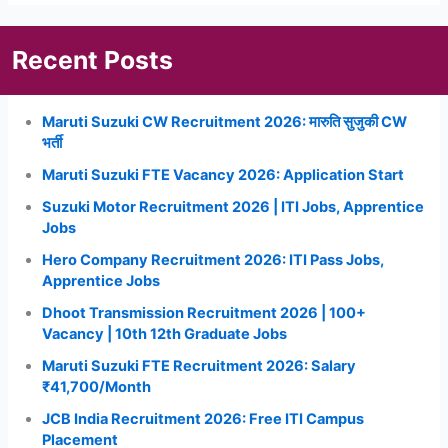
Recent Posts
Maruti Suzuki CW Recruitment 2026: मारुति सुजुकी CW
भर्ती
Maruti Suzuki FTE Vacancy 2026: Application Start
Suzuki Motor Recruitment 2026 | ITI Jobs, Apprentice
Jobs
Hero Company Recruitment 2026: ITI Pass Jobs,
Apprentice Jobs
Dhoot Transmission Recruitment 2026 | 100+
Vacancy | 10th 12th Graduate Jobs
Maruti Suzuki FTE Recruitment 2026: Salary
₹41,700/Month
JCB India Recruitment 2026: Free ITI Campus
Placement