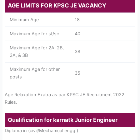
AGE LIMITS FOR KPSC JE VACANCY
Minimum Age
18
Maximum Age for st/sc
40
Maximum Age for 2A, 2B,
38
3A, & 3B
Maximum Age for other
35
posts
Age Relaxation Exatra as par KPSC JE Recruitment 2022
Rules.
Qualification for karnatk Junior Engineer
Diploma in (civil/Mechanical engg.)