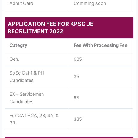
Admit Card
Comming soon
APPLICATION FEE FOR KPSC JE
RECRUITMENT 2022
Categry
Fee With Processing Fee
Gen.
635
St/Sc Cat 1 & PH
35
Candidates
EX – Servicemen
85
Candidates
For CAT – 2A, 2B, 3A, &
335
3B