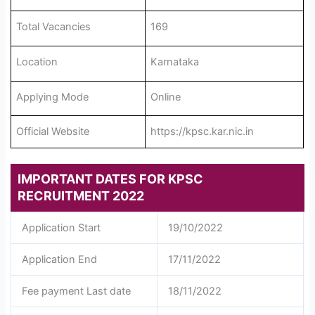
Total Vacancies
169
Location
Karnataka
Applying Mode
Online
Official Website
https://kpsc.kar.nic.in
IMPORTANT DATES FOR KPSC
RECRUITMENT 2022
Application Start
19/10/2022
Application End
17/11/2022
Fee payment Last date
18/11/2022