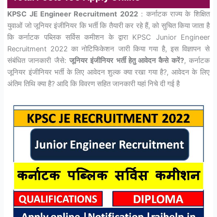
KPSC JE Engineer Recruitment 2022
: कर्नाटक राज्य के शिक्षित
युवाओं जो जूनियर इंजीनियर कि भर्ती कि तैयारी कर रहे हैं, को सुचित किया जाता है
कि कर्नाटक पब्लिक सर्विस कमीशन के द्वारा KPSC Junior Engineer
Recruitment 2022 का नोटिफिकेशन जारी किया गया है, इस विज्ञापन से
संबंधित जानकारी जैसे:
जूनियर इंजीनियर भर्ती हेतु आवेदन कैसे करें?
, कर्नाटक
जूनियर इंजीनियर भर्ती के लिए आवेदन शुल्क क्या रखा गया है?, आवेदन के लिए
अंतिम तिथि क्या है? आदि कि विवरण सहित जानकारी यहां निचे दी गई है