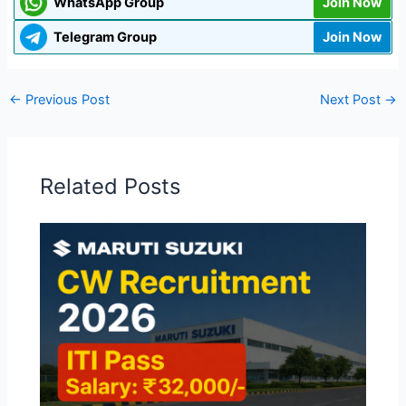
WhatsApp Group
Join Now
Telegram Group
Join Now
←
Previous Post
Next Post
→
Related Posts