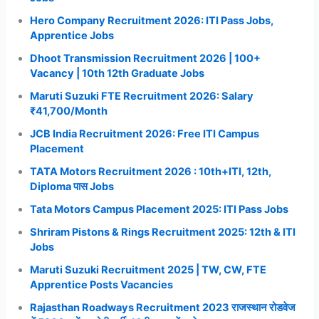
Hero Company Recruitment 2026: ITI Pass Jobs,
Apprentice Jobs
Dhoot Transmission Recruitment 2026 | 100+
Vacancy | 10th 12th Graduate Jobs
Maruti Suzuki FTE Recruitment 2026: Salary
₹41,700/Month
JCB India Recruitment 2026: Free ITI Campus
Placement
TATA Motors Recruitment 2026 : 10th+ITI, 12th,
Diploma पास Jobs
Tata Motors Campus Placement 2025: ITI Pass Jobs
Shriram Pistons & Rings Recruitment 2025: 12th & ITI
Jobs
Maruti Suzuki Recruitment 2025 | TW, CW, FTE
Apprentice Posts Vacancies
Rajasthan Roadways Recruitment 2023 राजस्थान रोडवेज