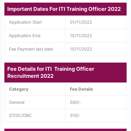
Important Dates For ITI
Training Officer 2022
Application Start
01/11/2022
Application End
15/11/2022
Fee Payment last date
15/11/2022
Fee Details for ITI
Training Officer
Recruitment 2022
Category
Fee Details
General
560/-
ST/SC/OBC
310/-