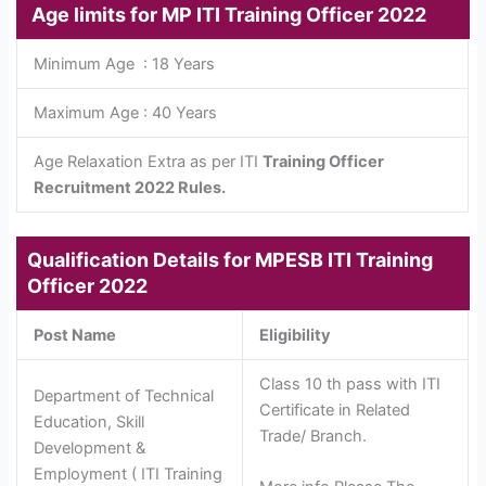
Age limits for MP ITI
Training Officer 2022
Minimum Age : 18 Years
Maximum Age : 40 Years
Age Relaxation Extra as per ITI
Training Officer
Recruitment 2022 Rules.
Qualification Details for MPESB ITI
Training
Officer 2022
Post Name
Eligibility
Class 10 th pass with ITI
Department of Technical
Certificate in Related
Education, Skill
Trade/ Branch.
Development &
Employment ( ITI Training