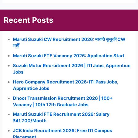
Recent Posts
Maruti Suzuki CW Recruitment 2026: मारुति सुजुकी CW
भर्ती
Maruti Suzuki FTE Vacancy 2026: Application Start
Suzuki Motor Recruitment 2026 | ITI Jobs, Apprentice
Jobs
Hero Company Recruitment 2026: ITI Pass Jobs,
Apprentice Jobs
Dhoot Transmission Recruitment 2026 | 100+
Vacancy | 10th 12th Graduate Jobs
Maruti Suzuki FTE Recruitment 2026: Salary
₹41,700/Month
JCB India Recruitment 2026: Free ITI Campus
Placement