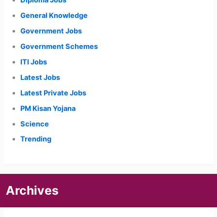
Diploma Jobs
General Knowledge
Government Jobs
Government Schemes
ITI Jobs
Latest Jobs
Latest Private Jobs
PM Kisan Yojana
Science
Trending
Archives