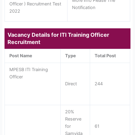
More info Please The
Officer ) Recruitment Test
Notification
2022
Vacancy Details for ITI
Training Officer
Recruitment
Post Name
Type
Total Post
MPESB ITI Training
Officer
Direct
244
20%
Reserve
for
61
Samvida