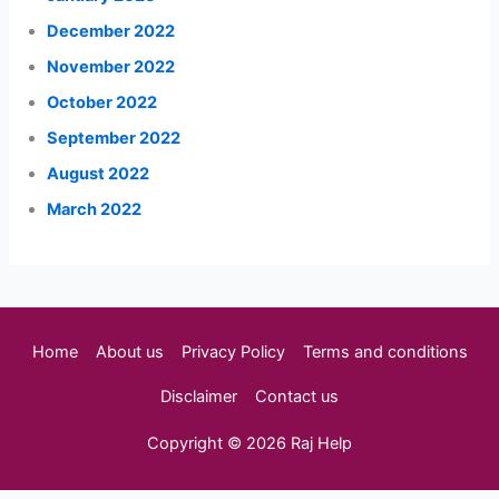
December 2022
November 2022
October 2022
September 2022
August 2022
March 2022
Home
About us
Privacy Policy
Terms and conditions
Disclaimer
Contact us
Copyright © 2026 Raj Help