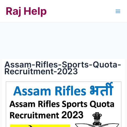
Skip
Raj Help
to
content
Assam-Rifles-Sports-Quota-
Recruitment-2023