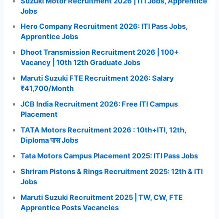
Suzuki Motor Recruitment 2026 | ITI Jobs, Apprentice
Jobs
Hero Company Recruitment 2026: ITI Pass Jobs,
Apprentice Jobs
Dhoot Transmission Recruitment 2026 | 100+
Vacancy | 10th 12th Graduate Jobs
Maruti Suzuki FTE Recruitment 2026: Salary
₹41,700/Month
JCB India Recruitment 2026: Free ITI Campus
Placement
TATA Motors Recruitment 2026 : 10th+ITI, 12th,
Diploma पास Jobs
Tata Motors Campus Placement 2025: ITI Pass Jobs
Shriram Pistons & Rings Recruitment 2025: 12th & ITI
Jobs
Maruti Suzuki Recruitment 2025 | TW, CW, FTE
Apprentice Posts Vacancies