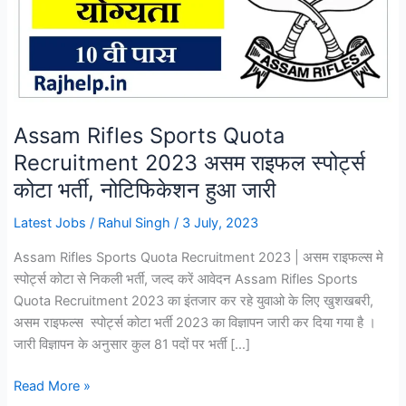
Assam Rifles Sports Quota
Recruitment 2023 असम राइफल स्पोर्ट्स
कोटा भर्ती, नोटिफिकेशन हुआ जारी
Latest Jobs
/
Rahul Singh
/
3 July, 2023
Assam Rifles Sports Quota Recruitment 2023 | असम राइफल्स मे
स्पोर्ट्स कोटा से निकली भर्ती, जल्द करें आवेदन Assam Rifles Sports
Quota Recruitment 2023 का इंतजार कर रहे युवाओ के लिए खुशखबरी,
असम राइफल्स स्पोर्ट्स कोटा भर्ती 2023 का विज्ञापन जारी कर दिया गया है ।
जारी विज्ञापन के अनुसार कुल 81 पदों पर भर्ती […]
Assam
Read More »