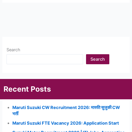
Rifles
Sports
Quota
Recruitment
2023
असम
राइफल
Search
स्पोर्ट्स
कोटा
Search
भर्ती,
नोटिफिकेशन
हुआ
जारी
Recent Posts
Maruti Suzuki CW Recruitment 2026: मारुति सुजुकी CW
भर्ती
Maruti Suzuki FTE Vacancy 2026: Application Start