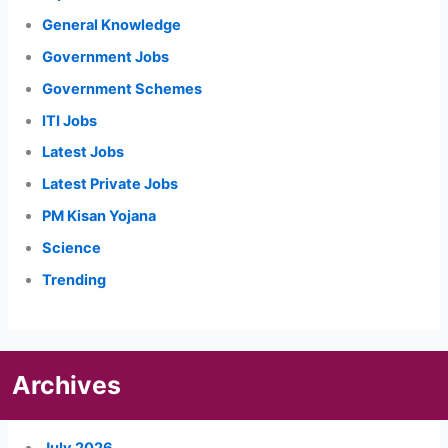
General Knowledge
Government Jobs
Government Schemes
ITI Jobs
Latest Jobs
Latest Private Jobs
PM Kisan Yojana
Science
Trending
Archives
July 2026