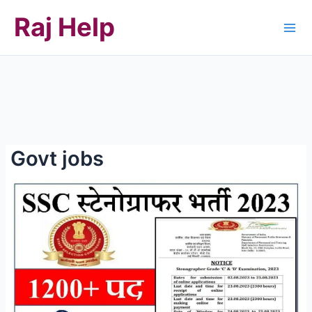
Skip
Raj Help
to
content
Govt jobs