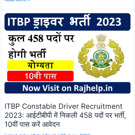
Stenographer
Recruitment
2023:
एसएससी
स्टेनोग्राफर
भर्ती
का
नोटिफिकेशन
हुआ
जारी
ITBP Constable Driver Recruitment
2023: आईटीबीपी में निकली 458 पदों पर भर्ती,
10वीं पास करें आवेदन