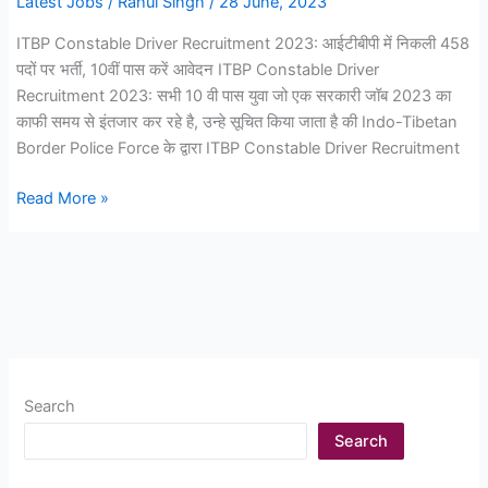
Latest Jobs
/
Rahul Singh
/
28 June, 2023
ITBP Constable Driver Recruitment 2023: आईटीबीपी में निकली 458
पदों पर भर्ती, 10वीं पास करें आवेदन ITBP Constable Driver
Recruitment 2023: सभी 10 वी पास युवा जो एक सरकारी जॉब 2023 का
काफी समय से इंतजार कर रहे है, उन्हे सूचित किया जाता है की Indo-Tibetan
Border Police Force के द्वारा ITBP Constable Driver Recruitment
ITBP
Read More »
Constable
Driver
Recruitment
2023:
आईटीबीपी
में
निकली
Search
458
पदों
Search
पर
भर्ती,