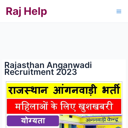
Skip
Raj Help
to
content
Rajasthan Anganwadi
Recruitment 2023