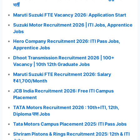
करें
भर्ती
आवेदन
Maruti Suzuki FTE Vacancy 2026: Application Start
Suzuki Motor Recruitment 2026 | ITI Jobs, Apprentice
Jobs
Hero Company Recruitment 2026: ITI Pass Jobs,
Apprentice Jobs
Dhoot Transmission Recruitment 2026 | 100+
Vacancy | 10th 12th Graduate Jobs
Maruti Suzuki FTE Recruitment 2026: Salary
₹41,700/Month
JCB India Recruitment 2026: Free ITI Campus
Placement
TATA Motors Recruitment 2026 : 10th+ITI, 12th,
Diploma पास Jobs
Tata Motors Campus Placement 2025: ITI Pass Jobs
Shriram Pistons & Rings Recruitment 2025: 12th & ITI