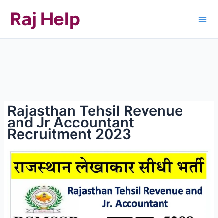
Skip
Raj Help
to
content
Rajasthan Tehsil Revenue
and Jr Accountant
Recruitment 2023