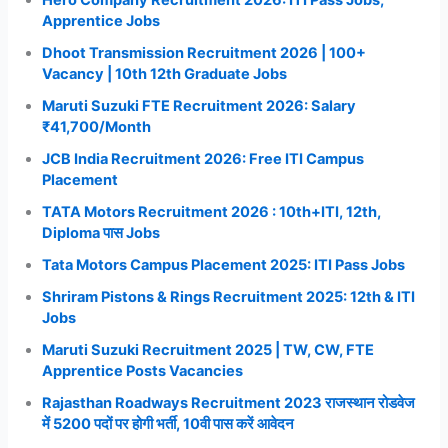
Hero Company Recruitment 2026: ITI Pass Jobs,
Apprentice Jobs
Dhoot Transmission Recruitment 2026 | 100+
Vacancy | 10th 12th Graduate Jobs
Maruti Suzuki FTE Recruitment 2026: Salary
₹41,700/Month
JCB India Recruitment 2026: Free ITI Campus
Placement
TATA Motors Recruitment 2026 : 10th+ITI, 12th,
Diploma पास Jobs
Tata Motors Campus Placement 2025: ITI Pass Jobs
Shriram Pistons & Rings Recruitment 2025: 12th & ITI
Jobs
Maruti Suzuki Recruitment 2025 | TW, CW, FTE
Apprentice Posts Vacancies
Rajasthan Roadways Recruitment 2023 राजस्थान रोडवेज
में 5200 पदों पर होगी भर्ती, 10वी पास करें आवेदन