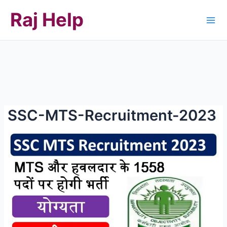
Skip
Raj Help
to
content
SSC-MTS-Recruitment-2023