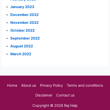
January 2023
December 2022
November 2022
October 2022
September 2022
August 2022
March 2022
Home
About us
Privacy Policy
Terms and conditions
Disclaimer
Contact us
Copyright © 2026 Raj Help