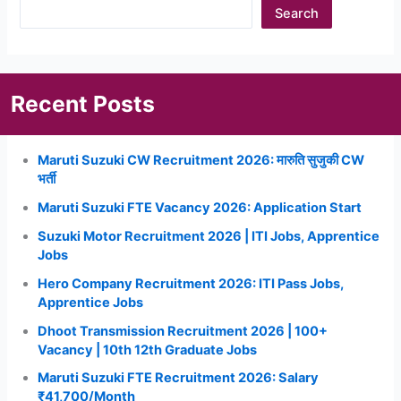
Search
Recent Posts
Maruti Suzuki CW Recruitment 2026: मारुति सुजुकी CW
भर्ती
Maruti Suzuki FTE Vacancy 2026: Application Start
Suzuki Motor Recruitment 2026 | ITI Jobs, Apprentice
Jobs
Hero Company Recruitment 2026: ITI Pass Jobs,
Apprentice Jobs
Dhoot Transmission Recruitment 2026 | 100+
Vacancy | 10th 12th Graduate Jobs
Maruti Suzuki FTE Recruitment 2026: Salary
₹41,700/Month