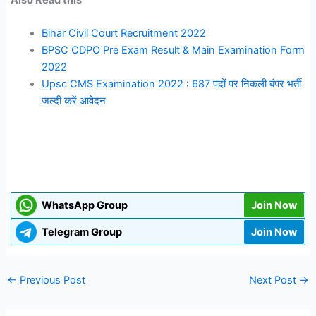
Bihar Civil Court Recruitment 2022
BPSC CDPO Pre Exam Result & Main Examination Form
2022
Upsc CMS Examination 2022 : 687 पदों पर निकली बंपर भर्ती
जल्दी करें आवेदन
WhatsApp Group
Join Now
Telegram Group
Join Now
←
Previous Post
Next Post
→